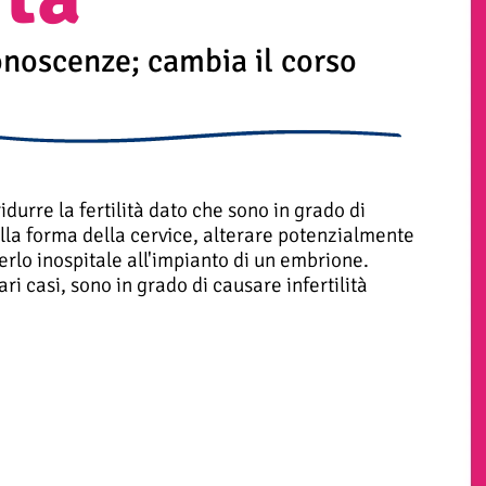
onoscenze; cambia il corso
idurre la fertilità dato che sono in grado di
la forma della cervice, alterare potenzialmente
erlo inospitale all'impianto di un embrione.
ri casi, sono in grado di causare infertilità