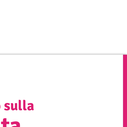
 sulla
ita