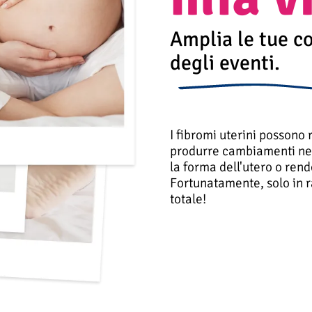
Amplia le tue c
degli eventi.
I fibromi uterini possono r
produrre cambiamenti nel
la forma dell'utero o rend
Fortunatamente, solo in ra
totale!