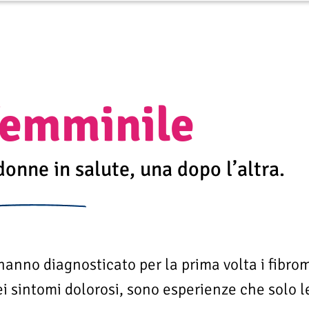
femminile
onne in salute, una dopo l’altra.
hanno diagnosticato per la prima volta i fibro
dei sintomi dolorosi, sono esperienze che solo 