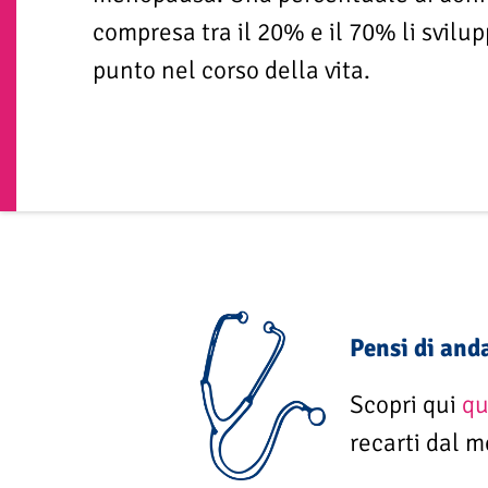
compresa tra il 20% e il 70% li svilu
punto nel corso della vita.
Pensi di and
Scopri qui
qu
recarti dal 