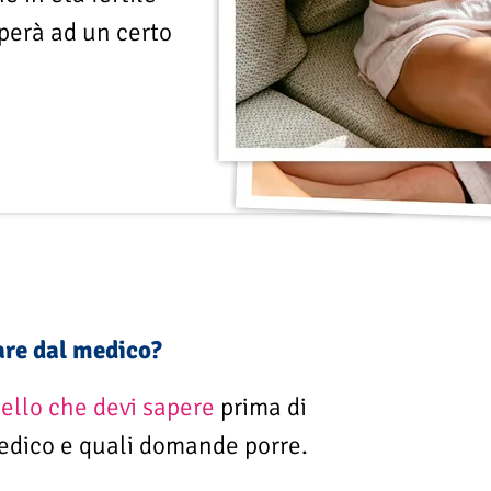
pperà ad un certo
are dal medico?
ello che devi sapere
prima di
medico e quali domande porre.